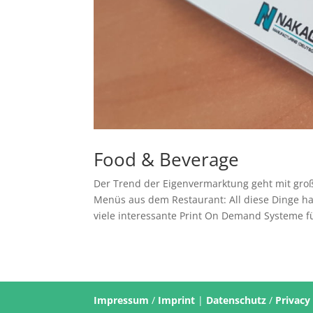
Food & Beverage
Der Trend der Eigenvermarktung geht mit gro
Menüs aus dem Restaurant: All diese Dinge ha
viele interessante Print On Demand Systeme fü
Impressum
/
Imprint
|
Datenschutz
/
Privacy